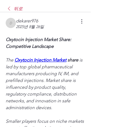
뒤로
dekarer976
dekarer976
2025년 8월 26일
Oxytocin Injection Market Share: 
Competitive Landscape
The 
Oxytocin Injection Market
 share
 is 
led by top global pharmaceutical 
manufacturers producing IV, IM, and 
prefilled injections. Market share is 
influenced by product quality, 
regulatory compliance, distribution 
networks, and innovation in safe 
administration devices.
Smaller players focus on niche markets 