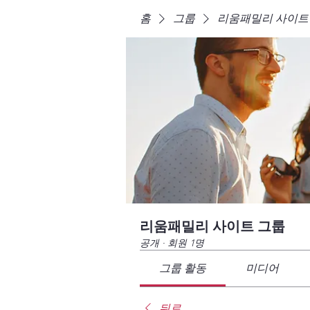
홈
그룹
리움패밀리 사이트
리움패밀리 사이트 그룹
공개
·
회원 1명
그룹 활동
미디어
뒤로