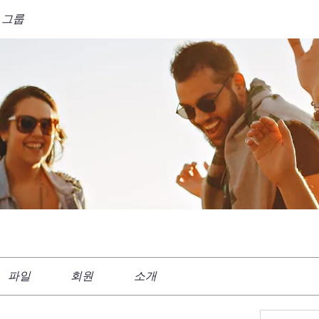
 그룹
파일
회원
소개