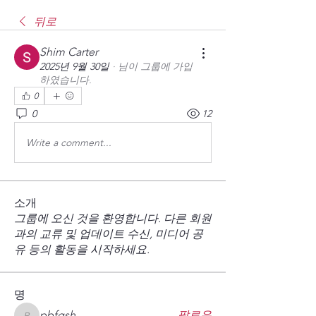
뒤로
Shim Carter
2025년 9월 30일
·
님이 그룹에 가입
하였습니다.
0
0
12
Write a comment...
소개
그룹에 오신 것을 환영합니다. 다른 회원
과의 교류 및 업데이트 수신, 미디어 공
유 등의 활동을 시작하세요.
명
pbfgsh
팔로우