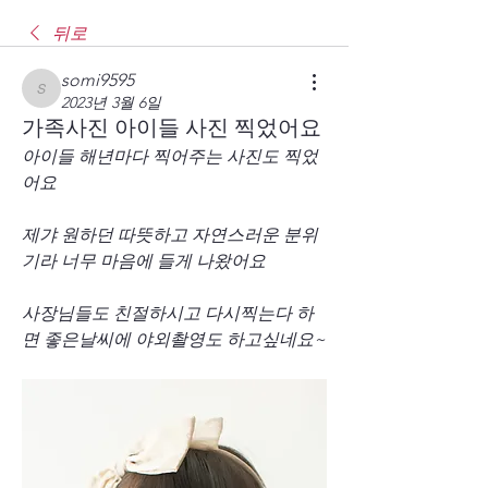
뒤로
somi9595
somi9595
2023년 3월 6일
가족사진 아이들 사진 찍었어요
아이들 해년마다 찍어주는 사진도 찍었
어요
제갸 원하던 따뜻하고 자연스러운 분위
기라 너무 마음에 들게 나왔어요
사장님들도 친절하시고 다시찍는다 하
면 좋은날씨에 야외촬영도 하고싶네요~