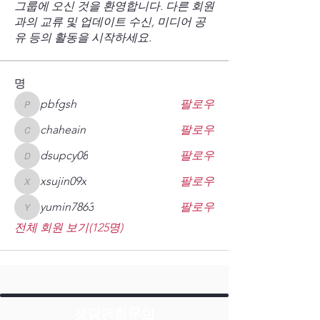
그룹에 오신 것을 환영합니다. 다른 회원
과의 교류 및 업데이트 수신, 미디어 공
유 등의 활동을 시작하세요.
명
pbfgsh
팔로우
pbfgsh
chaheain
팔로우
chaheain
dsupcy08
팔로우
dsupcy08
xsujin09x
팔로우
xsujin09x
yumin7863
팔로우
yumin7863
전체 회원 보기(125명)
상담전화문의