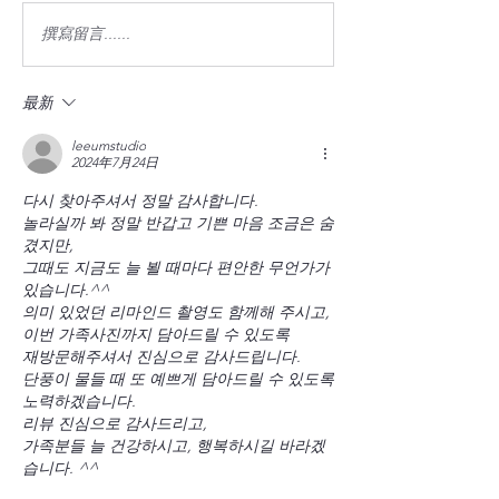
撰寫留言......
最新
leeumstudio
2024年7月24日
다시 찾아주셔서 정말 감사합니다. 
놀라실까 봐 정말 반갑고 기쁜 마음 조금은 숨
겼지만, 
그때도 지금도 늘 뵐 때마다 편안한 무언가가 
있습니다.^^ 
의미 있었던 리마인드 촬영도 함께해 주시고, 
이번 가족사진까지 담아드릴 수 있도록 
재방문해주셔서 진심으로 감사드립니다.
단풍이 물들 때 또 예쁘게 담아드릴 수 있도록 
노력하겠습니다. 
리뷰 진심으로 감사드리고, 
가족분들 늘 건강하시고, 행복하시길 바라겠
습니다. ^^ 