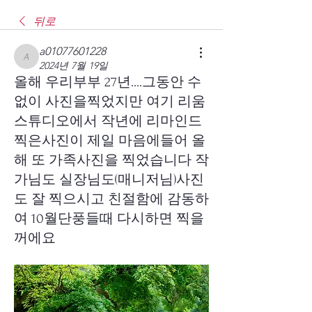
뒤로
a01077601228
a01077601228
2024년 7월 19일
올해 우리부부 27년....그동안 수
없이 사진을찍었지만 여기 리움
스튜디오에서 작년에 리마인드
찍은사진이 제일 마음에들어 올
해 또 가족사진을 찍었습니다 작
가님도 실장님도(매니저님)사진
도 잘 찍으시고 친절함에 감동하
여 10월단풍들때 다시하면 찍을
꺼에요