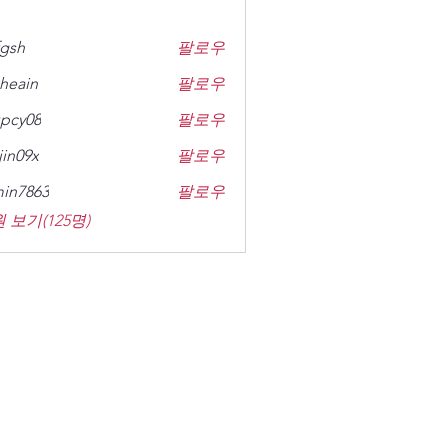
gsh
팔로우
heain
팔로우
n
pcy08
팔로우
8
jin09x
팔로우
x
in7863
팔로우
63
 보기(125명)