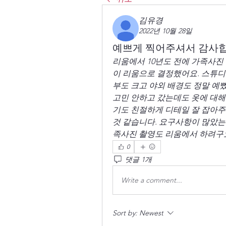
김유경
2022년 10월 28일
예쁘게 찍어주셔서 감사합
리움에서 10년도 전에 가족사진
이 리움으로 결정했어요. 스튜디
부도 크고 야외 배경도 정말 예뻤
고민 안하고 갔는데도 옷에 대해
기도 친절하게 디테일 잘 잡아주
것 같습니다. 요구사항이 많았는
족사진 촬영도 리움에서 하려구요
0
댓글 1개
Write a comment...
Sort by:
Newest