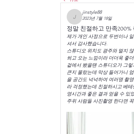
jinstyle88
2023년 7월 18일
jinstyle88
정말 친절하고 만족200%
제가 개인 사정으로 두번이나 일
셔서 감사했습니다.
스튜디오 위치도 광주와 멀지 않
쐬고 오는 느낌이라 더더욱 좋
겉에서 봤을땐 스튜디오가 그렇
큰지 몰랐는데 막상 들어가니 
을 공간도 넉넉하여 여러명 촬
라 걱정했는데 친절하시고 베테랑
영시간과 좋은 결과 얻을 수 있
주위 사람들 사진촬영 한다면 꼭 