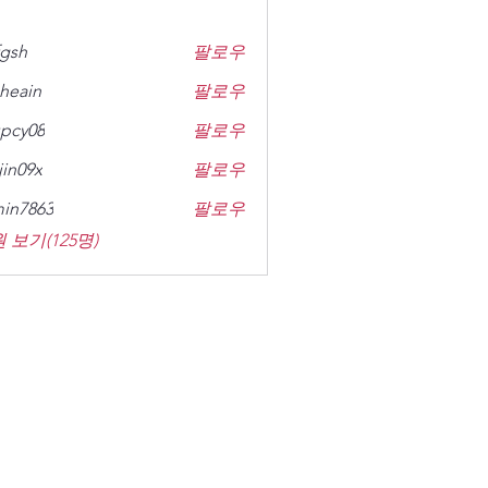
gsh
팔로우
heain
팔로우
n
pcy08
팔로우
8
jin09x
팔로우
x
in7863
팔로우
63
 보기(125명)