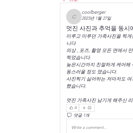
coolberger
2023년 1월 27일
coolberger
멋진 사진과 추억을 동시
미루고 미루던 가족사진을 찍게
니다 
의상 , 포즈, 촬영 모든 면에서
찍었습니다. 
늦은시간까지 친절하게 케어해 주
동스러울 정도 였습니다. 
사진찍기 싫어하는 저마저도 여기
했습니다. 
멋진 가족사진 남기게 해주신 리
0
댓글 1개
Write a comment...