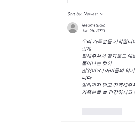
Sort by:
Newest
leeumstudio
Jan 28, 2023
우리 가족분들 기억합니다
럽게
잘해주셔서 결과물도 예쁘
뭍어나는 컷이 
많았어요:) 아이들의 악
니다. 
멀리까지 믿고 진행해주
가족분들 늘 건강하시고 
Like
Reply