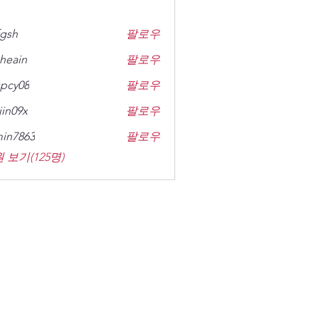
gsh
팔로우
heain
팔로우
n
pcy08
팔로우
8
jin09x
팔로우
x
in7863
팔로우
63
 보기(125명)