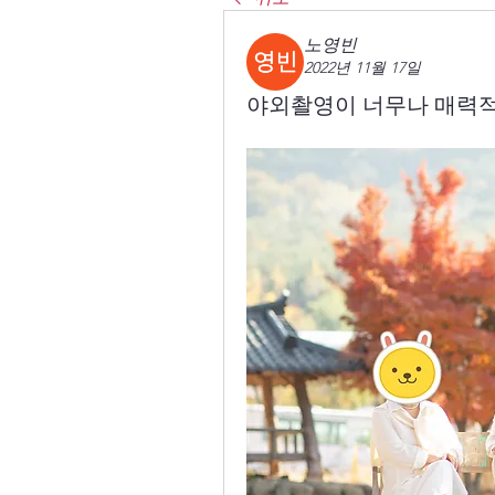
노영빈
2022년 11월 17일
야외촬영이 너무나 매력적