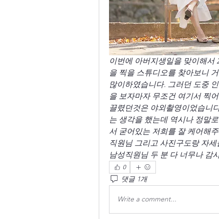
이번에 아버지생일을 맞이해서 
을 찍을 스튜디오를 찾아보니 거
많이하였습니다. 그러던 도중 
을 보자마자 무조건 여기서 찍어
끌렸던것은 야외촬영이었습니다.
는 생각을 했는데 역시나 정말로
서 굳어있는 저희를 잘 케어해
직원님 그리고 사진구도랑 자세
남성직원님 두 분 다 너무나 감사드립니다!!           
0
댓글 1개
Write a comment...