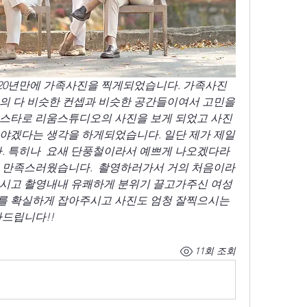
20년만에 가족사진을 찍게되었습니다. 가족사진
의 다 비슷한 컨셉과 비슷한 공간들이여서 고민을 
인스타로 리움스튜디오의 사진을 보게 되었고 사진
야겠다는 생각을 하게되었습니다. 일단 제가 제일 
 특히나  요새 단풍철이라서 예쁘게 나오겠다라
 만족스러웠습니다.  촬영하러가서 거의 처음이라
주시고 촬영내내 유쾌하게 분위기 끌고가주신 여성
를 확실하게 잡아주시고 사진도 엄청 잘찍으시는 
                                                   
11회 조회