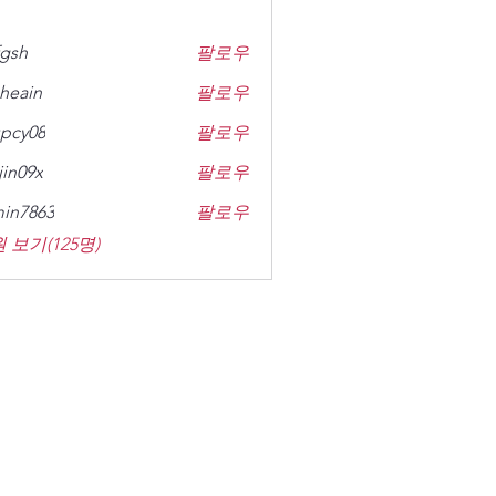
gsh
팔로우
heain
팔로우
n
pcy08
팔로우
8
jin09x
팔로우
x
in7863
팔로우
63
 보기(125명)