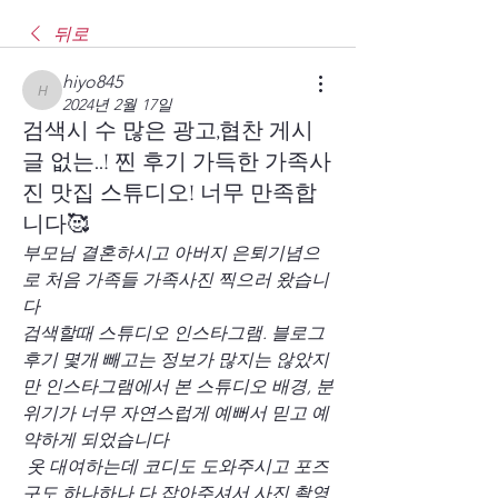
뒤로
hiyo845
hiyo845
2024년 2월 17일
검색시 수 많은 광고,협찬 게시
글 없는..! 찐 후기 가득한 가족사
진 맛집 스튜디오! 너무 만족합
니다🥰
부모님 결혼하시고 아버지 은퇴기념으
로 처음 가족들 가족사진 찍으러 왔습니
다
검색할때 스튜디오 인스타그램. 블로그 
후기 몇개 빼고는 정보가 많지는 않았지
만 인스타그램에서 본 스튜디오 배경, 분
위기가 너무 자연스럽게 예뻐서 믿고 예
약하게 되었습니다
 옷 대여하는데 코디도 도와주시고 포즈 
구도 하나하나 다 잡아주셔서 사진 촬영 