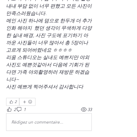
내내 부담 없이 너무 편했고 모든 사진이 
만족스러웠습니다.
메인 사진 하나에 덤으로 한두개 더 추가
인화 해야지  했던 생각이 무색하게 다양
한 실내 배경, 사진 구도에 포기하기 아
까운 사진들이 너무 많아서 총 5장이나 
고르게 되어버렸네요 ㅎㅎㅎㅎ
리움 스튜디오는 실내도 예쁘지만 야외
사진도 예쁜것같아서 다음에 기회가 된
다면 가족 야외촬영하러 재방문 하겠습
니다~ 
사진 예쁘게 찍어주셔서 감사합니다
2
2
1
33
Rédigez un commentaire...