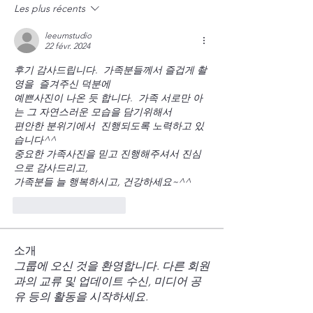
Les plus récents
leeumstudio
22 févr. 2024
후기 감사드립니다.  가족분들께서 즐겁게 촬
영을  즐겨주신 덕분에 
예쁜사진이 나온 듯 합니다.  가족 서로만 아
는 그 자연스러운 모습을 담기위해서 
편안한 분위기에서  진행되도록 노력하고 있
습니다^^
중요한 가족사진을 믿고 진행해주셔서 진심
으로 감사드리고, 
가족분들 늘 행복하시고, 건강하세요~^^
J'aime
Répondre
소개
그룹에 오신 것을 환영합니다. 다른 회원
과의 교류 및 업데이트 수신, 미디어 공
유 등의 활동을 시작하세요.