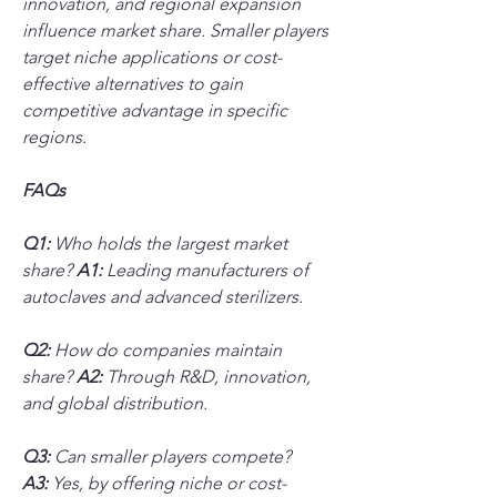
innovation, and regional expansion 
influence market share. Smaller players 
target niche applications or cost-
effective alternatives to gain 
competitive advantage in specific 
regions.
FAQs
Q1:
 Who holds the largest market 
share? 
A1:
 Leading manufacturers of 
autoclaves and advanced sterilizers.
Q2:
 How do companies maintain 
share? 
A2:
 Through R&D, innovation, 
and global distribution.
Q3:
 Can smaller players compete? 
A3:
 Yes, by offering niche or cost-