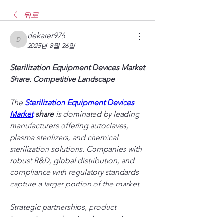
뒤로
dekarer976
dekarer976
2025년 8월 26일
Sterilization Equipment Devices Market 
Share: Competitive Landscape
The 
Sterilization Equipment Devices 
Market
 share
 is dominated by leading 
manufacturers offering autoclaves, 
plasma sterilizers, and chemical 
sterilization solutions. Companies with 
robust R&D, global distribution, and 
compliance with regulatory standards 
capture a larger portion of the market.
Strategic partnerships, product 