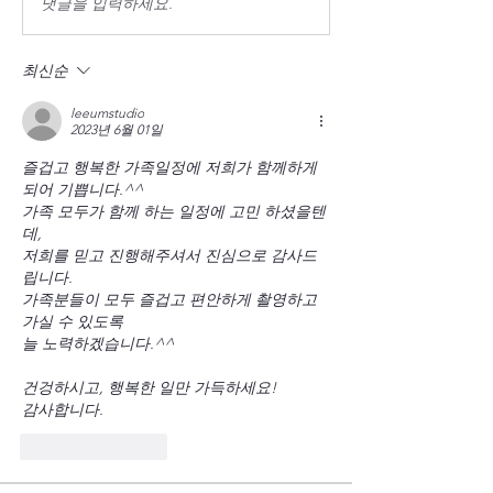
댓글을 입력하세요.
최신순
leeumstudio
2023년 6월 01일
즐겁고 행복한 가족일정에 저희가 함께하게 
되어 기쁩니다.^^
가족 모두가 함께 하는 일정에 고민 하셨을텐
데, 
저희를 믿고 진행해주셔서 진심으로 감사드
립니다.
가족분들이 모두 즐겁고 편안하게 촬영하고 
가실 수 있도록
늘 노력하겠습니다.^^ 
건겅하시고, 행복한 일만 가득하세요!
감사합니다.
좋아요
답글