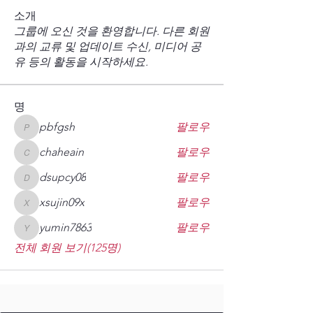
소개
그룹에 오신 것을 환영합니다. 다른 회원
과의 교류 및 업데이트 수신, 미디어 공
유 등의 활동을 시작하세요.
명
pbfgsh
팔로우
pbfgsh
chaheain
팔로우
chaheain
dsupcy08
팔로우
dsupcy08
xsujin09x
팔로우
xsujin09x
yumin7863
팔로우
yumin7863
전체 회원 보기(125명)