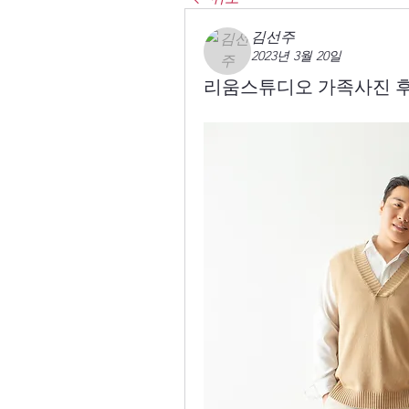
김선주
2023년 3월 20일
리움스튜디오 가족사진 