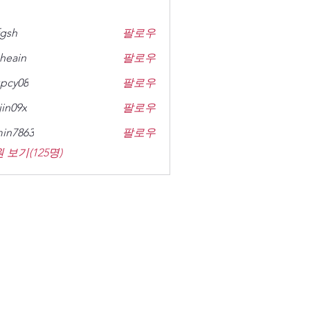
gsh
팔로우
heain
팔로우
n
pcy08
팔로우
8
jin09x
팔로우
x
in7863
팔로우
63
 보기(125명)