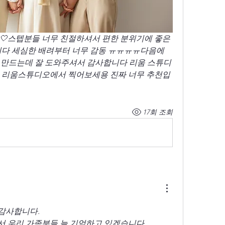
🤍스텝분들 너무 친절하셔서 편한 분위기에 좋은
니다 세심한 배려부터 너무 감동 ㅠㅠㅠㅠ다음에 
억 만드는데 잘 도와주셔서 감사합니다 리움 스튜디
꼭 리움스튜디오에서 찍어보세용 진짜 너무 추천입
17회 조회
감사합니다. 
서 우리 가족분들 늘 기억하고 있겠습니다. 