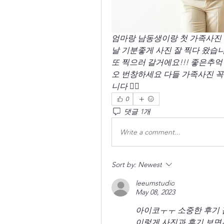
엄마랑 남동생이랑 첫 가족사진 
날 기분좋게 사진 잘 찍다 왔습
또 찍으러 갈거에요!!! 좋은추
오 번창하세요 다들 가족사진 
니다 👍🏻 
0
댓글 1개
Write a comment...
Sort by:
Newest
leeumstudio
May 08, 2023
아이코ㅜㅜ 소중한 후기 
이렇게 사진과 후기 보면