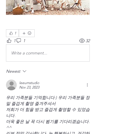
1
1
1
32
Write a comment...
Newest
leeumstudio
Nov 23, 2023
우리 가족분들 기억합니다:) 우리 가족분들 정
말 즐겁게 촬영 즐겨주셔서 
저희가 더 힘을 받고 즐겁게 촬영할 수 있었습
니다. 
더욱 좋은 날 꼭 다시 뵙기를 기다리겠습니다. 
^^
리뷰 정말 감사합니다. 늘 행복하시고, 건강하