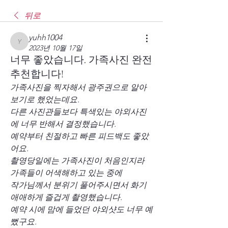
뒤로
yuhh1004
yuhh1004
2023년 10월 17일
너무 좋았습니다. 가족사진 완전
추천합니다!
가족사진을 찍자해서 광주권으로 알아
보기로 했었는데요.
다른 사진관들보다 특색있는 야외사진
에 너무 반해서 결정했습니다.
예약부터 친절하고 빠른 피드백도 좋았
어요.
촬영당일에는 가족사진이 처음인지라 
가족들이 어색해하고 있는 중에 
작가님께서 분위기 풀어주시면서 화기
애애하게 즐겁게 촬영했습니다.
예약 시에 맘에 들었던 야외샷도 너무 예
뻤구요.