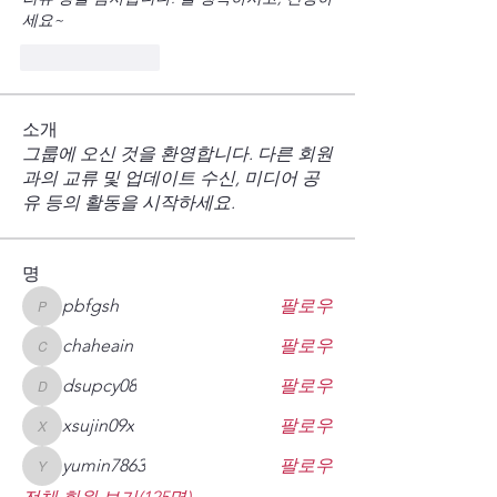
세요~
Like
Reply
소개
그룹에 오신 것을 환영합니다. 다른 회원
과의 교류 및 업데이트 수신, 미디어 공
유 등의 활동을 시작하세요.
명
pbfgsh
팔로우
pbfgsh
chaheain
팔로우
chaheain
dsupcy08
팔로우
dsupcy08
xsujin09x
팔로우
xsujin09x
yumin7863
팔로우
yumin7863