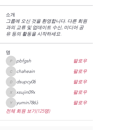
소개
그룹에 오신 것을 환영합니다. 다른 회원
과의 교류 및 업데이트 수신, 미디어 공
유 등의 활동을 시작하세요.
명
pbfgsh
팔로우
pbfgsh
chaheain
팔로우
chaheain
dsupcy08
팔로우
dsupcy08
xsujin09x
팔로우
xsujin09x
yumin7863
팔로우
yumin7863
전체 회원 보기(125명)