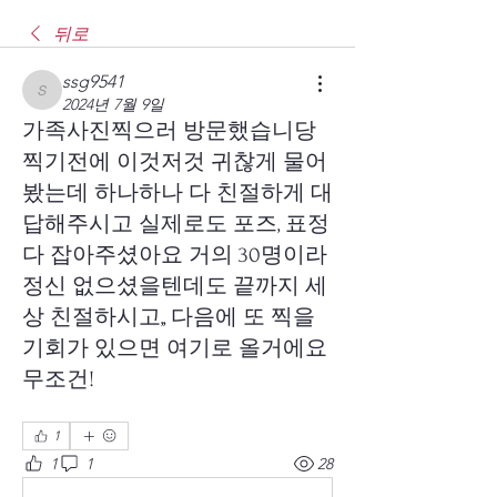
뒤로
ssg9541
ssg9541
2024년 7월 9일
가족사진찍으러 방문했습니당
찍기전에 이것저것 귀찮게 물어
봤는데 하나하나 다 친절하게 대
답해주시고 실제로도 포즈, 표정
다 잡아주셨아요 거의 30명이라
정신 없으셨을텐데도 끝까지 세
상 친절하시고,, 다음에 또 찍을
기회가 있으면 여기로 올거에요
무조건!
1
1
1
28