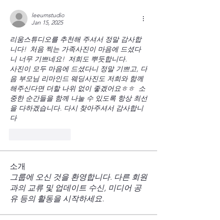
leeumstudio
Jan 15, 2025
리움스튜디오를 추천해 주셔서 정말 감사합
니다!  처음 찍는 가족사진이 마음에 드셨다
니 너무 기쁘네요!  저희도 뿌듯합니다.
사진이 모두 마음에 드셨다니 정말 기쁘고, 다
음 부모님 리마인드 웨딩사진도 저희와 함께 
해주신다면 더할 나위 없이 좋겠어요ㅎㅎ  소
중한 순간들을 함께 나눌 수 있도록 항상 최선
을 다하겠습니다. 다시 찾아주셔서 감사합니
다
Like
Reply
소개
그룹에 오신 것을 환영합니다. 다른 회원
과의 교류 및 업데이트 수신, 미디어 공
유 등의 활동을 시작하세요.