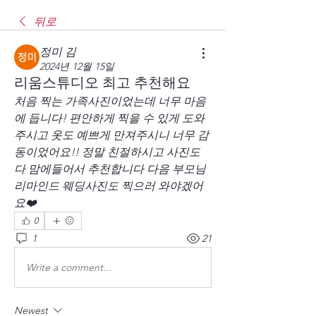
뒤로
정미 김
2024년 12월 15일
리움스튜디오 최고 추천해요
처음 찍는 가족사진이었는데 너무 마음
에 듭니다! 편안하게 찍을 수 있게 도와
주시고 옷도 예쁘게 만져주시니 너무 감
동이었어요!! 정말 친절하시고 사진도 
다 맘에들어서 추천합니다 다음 부모님 
리마인드 웨딩사진도 찍으러 와야겠어
요❤️
0
1
21
Write a comment...
Newest