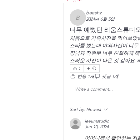
baeshz
2024년 6월 5일
baeshz
너무 예뻤던 리움스튜디오!
처음으로 가족사진을 찍어보았습
스타를 봤는데 야외사진이 너무
장님과 직원분 너무 친절하게 
스러운 사진이 나온 것 같아요 
1
반응 1개
댓글 1개
Write a comment...
Sort by:
Newest
leeumstudio
Jun 10, 2024
어머니께서 촬영하는 저희