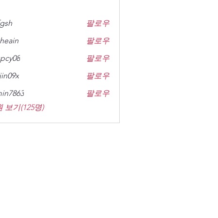
gsh
팔로우
heain
팔로우
n
pcy08
팔로우
8
jin09x
팔로우
x
in7863
팔로우
63
 보기(125명)