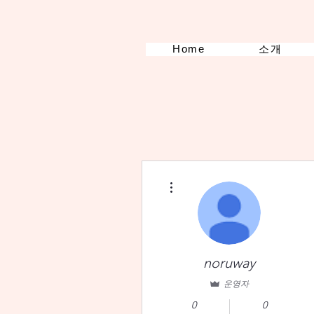
Home
소개
더보기
noruway
운영자
0
0