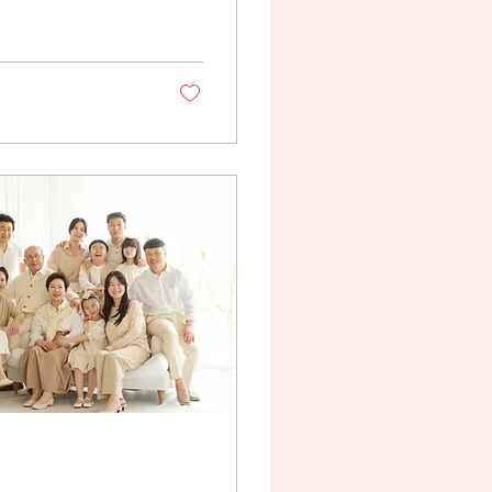
을 위해 찾아오신 부
천천히 들여다보셨다.
참 대단하다는 생각이
던지. 촬영은 시작됐
 하면 됐다. 아버지의
럼 부드러웠다. "예
 돌리셨다. 그 순간
 뿐, 핵심은 두 분