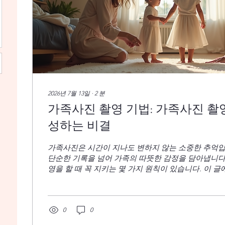
2026년 7월 13일
∙
2
분
가족사진 촬영 기법: 가족사진 촬
성하는 비결
가족사진은 시간이 지나도 변하지 않는 소중한 추억입
단순한 기록을 넘어 가족의 따뜻한 감정을 담아냅니다
영을 할 때 꼭 지키는 몇 가지 원칙이 있습니다. 이 
아름답게 완성하는 실용적인 촬영 기법을 소개합니다.
족사진을 준비하는 분들에게 특히 도움이 될 것입니다
법: 기본 준비와 계획 가족사진 촬영은 준비가 반입니다
성원과 충분히 상의하세요. 촬영 장소, 의상, 시간대를
0
0
중요합니다. 장소 선택: 자연광이 잘 드는 곳이 좋습니