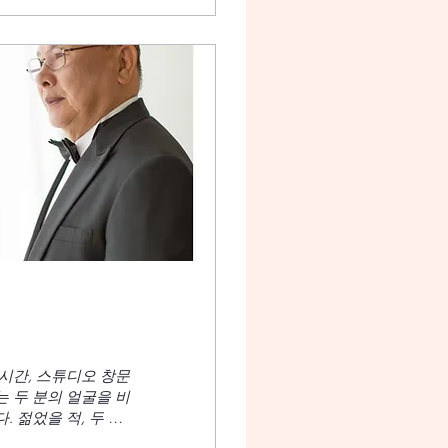
한 옷은 피하세요. 톤
. 시간대: 아침이나
이런 기본 준비가 잘
 얻을 수 있습니다.
 시간, 스튜디오 창문
는 두 분의 얼굴을 비
 젊었을 적, 두 사
주름진 손등만이 세월