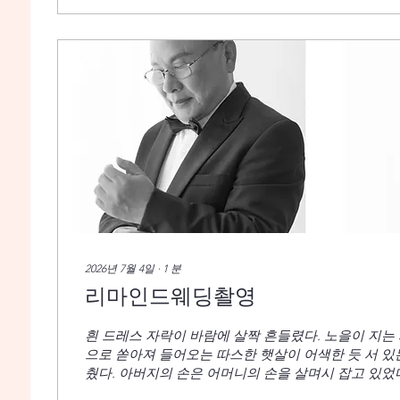
근처가 적합합니다. 의상 조화: 너무 화려하거나 산만
을 맞추되 너무 똑같이 입지 않는 것이 자연스럽습니다
늦은 오후가 빛이 부드럽고 그림자가 적어 좋습니다. 
되어야 촬영 당일에도 편안한 분위기에서 좋은 사진을
자연스러운 포즈와 표정...
2026년 7월 4일
∙
1
분
리마인드웨딩촬영
흰 드레스 자락이 바람에 살짝 흔들렸다. 노을이 지는
으로 쏟아져 들어오는 따스한 햇살이 어색한 듯 서 있
췄다. 아버지의 손은 어머니의 손을 살며시 잡고 있었다.
람 사이에 흐르던 그때 그 미소가 여전히 남아있다. 