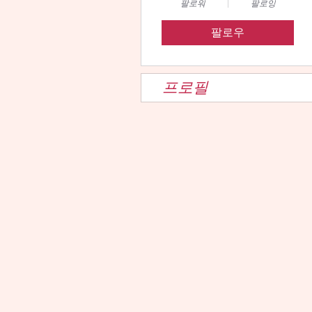
팔로워
팔로잉
팔로우
프로필