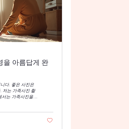
영을 아름답게 완
니다. 좋은 사진은
. 저는 가족사진 촬
글에서는 가족사진을
 광주 지역에서 가
. 가족사진 촬영 기
. 촬영 전 가족 구
 미리 정하는 것이
다. 실내라면 창가