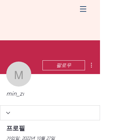
더보기
팔로우
min_zi
min_zi
프로필
가입일: 2022년 10월 27일