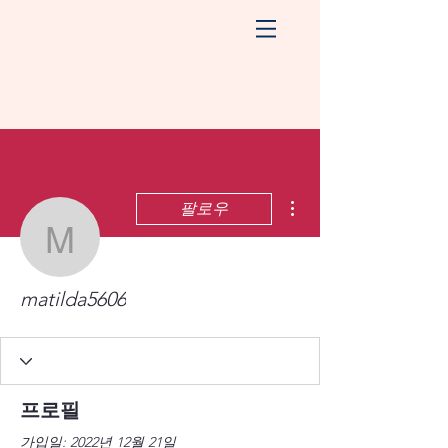
더보기
팔로우
matilda5606
matilda5606
프로필
가입일: 2022년 12월 21일