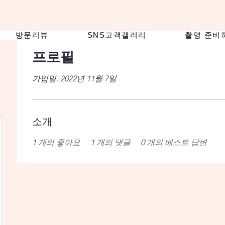
방문리뷰
SNS고객갤러리
촬영 준비
프로필
가입일: 2022년 11월 7일
소개
1
개의 좋아요
1
개의 댓글
0
개의 베스트 답변